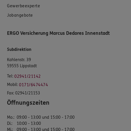
Gewerbeexperte
Jobangebote
ERGO Versicherung Marcus Dedores Innenstadt
Subdirektion
Kahlenstr. 39
59555 Lippstadt
Tel:
02941/21142
Mobil:
0171/6474474
Fax:
02941/21153
Öffnungszeiten
Mo.
:
09:00 - 13:00 und 15:00 - 17:00
Di.
:
10:00 - 13:00
Mi.
:
09:00 - 13:00 und 15:00 - 17:00