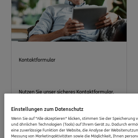
Kontaktformular
Nutzen Sie unser sicheres Kontaktformular.
Einstellungen zum Datenschutz
Wenn Sie auf "Alle akzeptieren" klicken, stimmen Sie der Speicherung 
und ähnlichen Technologien (Tools) auf Ihrem Gerät zu. Dadurch ermö
eine zuverlässige Funktion der Website, die Analyse der Websitenutzun
ERGO Berater kontaktieren
Messung von Marketingaktivitäten sowie die Möglichkeit, Ihnen persona