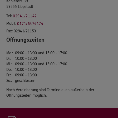
Kahlenstr. 39
59555 Lippstadt
Tel:
02941/21142
Mobil:
0171/6474474
Fax:
02941/21153
Öffnungszeiten
Mo.
:
09:00 - 13:00 und 15:00 - 17:00
Di.
:
10:00 - 13:00
Mi.
:
09:00 - 13:00 und 15:00 - 17:00
Do.
:
10:00 - 13:00
Fr.
:
09:00 - 13:00
Sa.
:
geschlossen
Nach Vereinbarung sind Termine auch außerhalb der
Öffnungszeiten möglich.