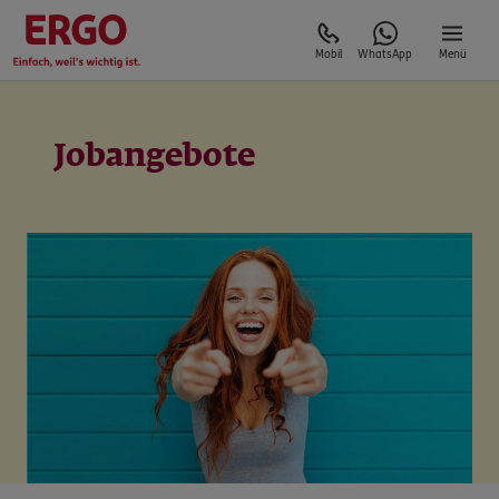
Mobil
WhatsApp
Menü
Jobangebote