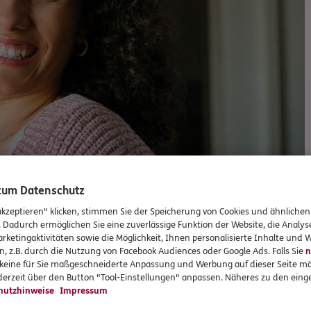
 zum Datenschutz
akzeptieren" klicken, stimmen Sie der Speicherung von Cookies und ähnlichen
. Dadurch ermöglichen Sie eine zuverlässige Funktion der Website, die Analy
rketingaktivitäten sowie die Möglichkeit, Ihnen personalisierte Inhalte und
n, z.B. durch die Nutzung von Facebook Audiences oder Google Ads. Falls Sie
n
r keine für Sie maßgeschneiderte Anpassung und Werbung auf dieser Seite mö
erzeit über den Button "Tool-Einstellungen" anpassen. Näheres zu den einge
hutzhinweise
Impressum