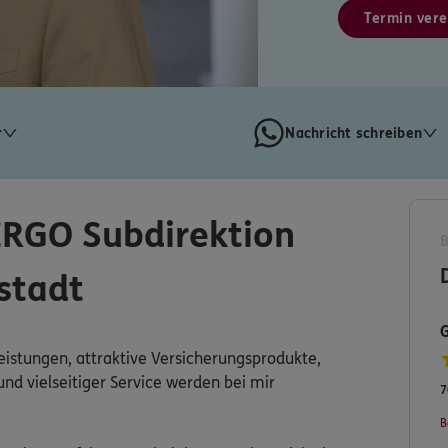
Termin vere
r
Nachricht schreiben
ERGO Subdirektion
stadt
leistungen, attraktive Versicherungsprodukte,
nd vielseitiger Service werden bei mir
7
B