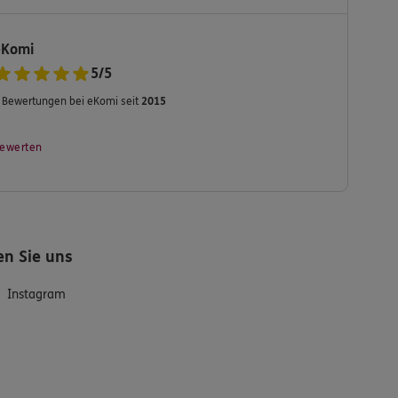
eKomi
5
/
5
Bewertungen bei eKomi seit
2015
ewerten
en Sie uns
Instagram