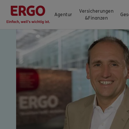
Versicherungen
Agentur
Ges
&
Finanzen