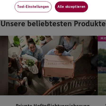
Versicherungen und Vorsorge
Tool-Einstellungen
Alle akzeptieren
Unsere beliebtesten Produkte
Mit