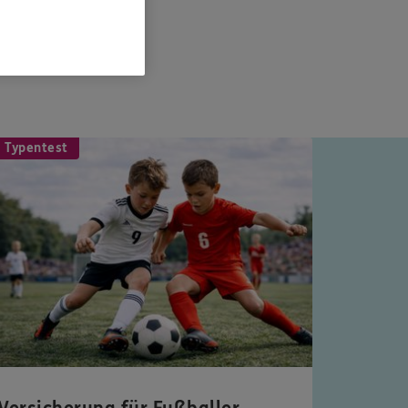
 Typentest