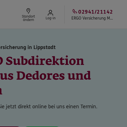
02941/21142
Standort
ERGO Versicherung Marcus Dedores Innenstadt
Log-in
ändern
rsicherung in Lippstadt
 Subdirektion
us Dedores und
ie jetzt direkt online bei uns einen Termin.