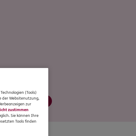
 Technologien (Tools)
se der Websitenutzung,
Jetzt informieren
 Werbeanzeigen zur
icht zustimmen
glich. Sie können Ihre
setzten Tools finden