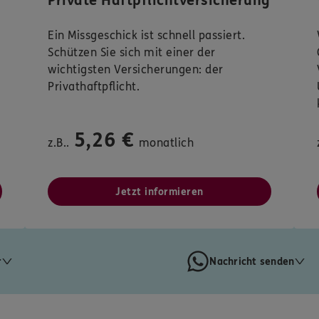
Private Haftpflichtversicherung
Ein Missgeschick ist schnell passiert.
Schützen Sie sich mit einer der
wichtigsten Versicherungen: der
Privathaftpflicht.
5,26 €
z.B..
monatlich
Jetzt informieren
r
Nachricht senden