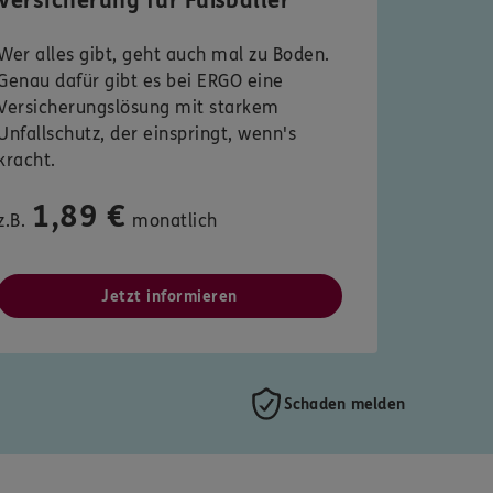
Versicherung für Fußballer
Wer alles gibt, geht auch mal zu Boden.
Genau dafür gibt es bei ERGO eine
Versicherungslösung mit starkem
Unfallschutz, der einspringt, wenn's
kracht.
1,89 €
z.B.
monatlich
Jetzt informieren
Schaden melden