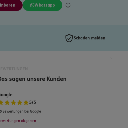
inbaren
Whatsapp
Schaden melden
BEWERTUNGEN
Das sagen unsere Kunden
Google
5
/
5
0
Bewertungen bei Google
ewertungen abgeben