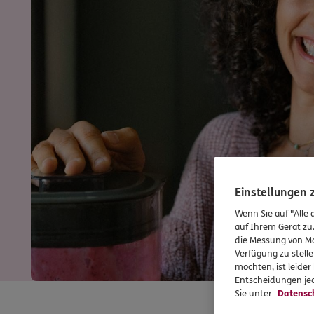
Einstellungen
Wenn Sie auf "Alle 
auf Ihrem Gerät zu
die Messung von Ma
Verfügung zu stelle
möchten, ist leide
Entscheidungen jed
Sie unter
Datensc