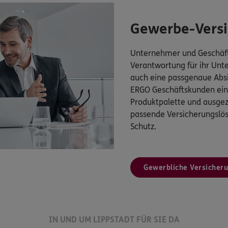
Gewerbe-Vers
Unternehmer und Geschäft
Verantwortung für ihr Un
auch eine passgenaue Absi
ERGO Geschäftskunden eine
Produktpalette und ausgez
passende Versicherungsl
Schutz.
Gewerbliche Versicher
IN UND UM LIPPSTADT FÜR SIE DA