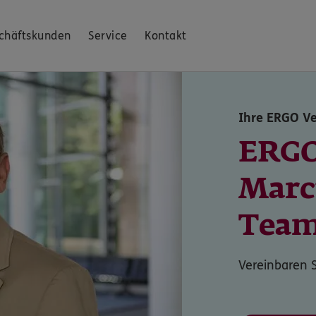
chäftskunden
Service
Kontakt
Ihre ERGO Ve
ERGO
Marc
Vereinbaren S