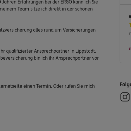
0 Jahren Erfahrungen bei der ERGO kann ich Sie
 meinem Team sitze ich direkt in der schönen
satzversicherung alles rund um Versicherungen
7
B
hr qualifizierter Ansprechpartner in Lippstadt.
beversicherung bin ich ihr Ansprechpartner vor
Folg
ternetseite einen Termin. Oder rufen Sie mich