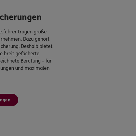
icherungen
sführer tragen große
ternehmen. Dazu gehört
cherung. Deshalb bietet
 breit gefächerte
eichnete Beratung – für
ösungen und maximalen
ungen