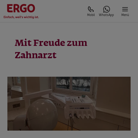
Mobil
WhatsApp
Menü
Mit Freude zum
Zahnarzt