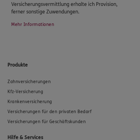
Versicherungsvermittlung erhalte ich Provision,
ferner sonstige Zuwendungen.
Mehr Informationen
Produkte
Zahnversicherungen
Kfz-Versicherung
Krankenversicherung
Versicherungen für den privaten Bedarf
Versicherungen für Geschäftskunden
Hilfe & Services