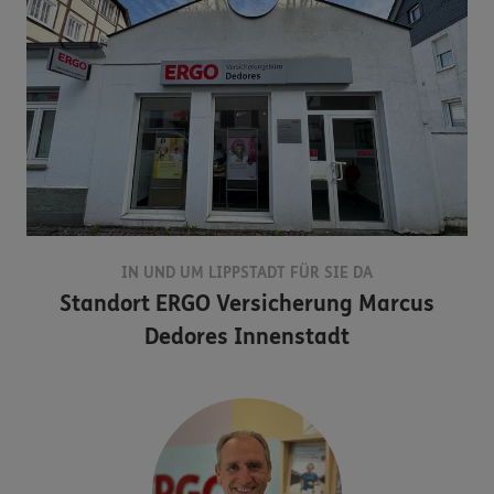
IN UND UM LIPPSTADT FÜR SIE DA
Standort
ERGO Versicherung Marcus
Dedores Innenstadt