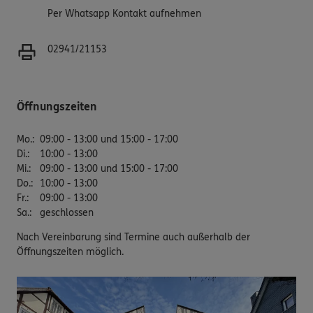
Per Whatsapp Kontakt aufnehmen
02941/21153
Öffnungszeiten
Mo.
:
09:00 - 13:00 und 15:00 - 17:00
Di.
:
10:00 - 13:00
Mi.
:
09:00 - 13:00 und 15:00 - 17:00
Do.
:
10:00 - 13:00
Fr.
:
09:00 - 13:00
Sa.
:
geschlossen
Nach Vereinbarung sind Termine auch außerhalb der
Öffnungszeiten möglich.